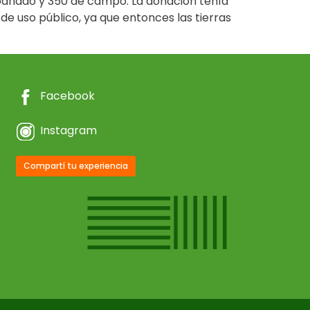
e bañado y 350 de campo. La donación tenía
de uso público, ya que entonces las tierras
Facebook
Instagram
Compartí tu experiencia