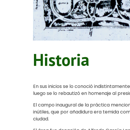
Historia
En sus inicios se lo conoció indistintame
luego se lo rebautizó en homenaje al pres
El campo inaugural de la práctica mencio
inútiles, que por añadidura era temida c
ciudad.