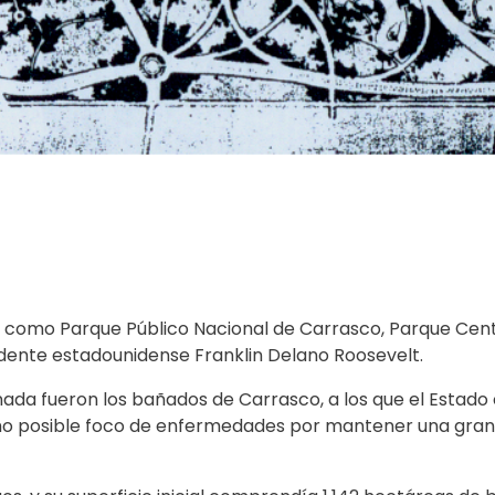
nte como Parque Público Nacional de Carrasco, Parque Cen
idente estadounidense Franklin Delano Roosevelt.
nada fueron los bañados de Carrasco, a los que el Estad
omo posible foco de enfermedades por mantener una gran