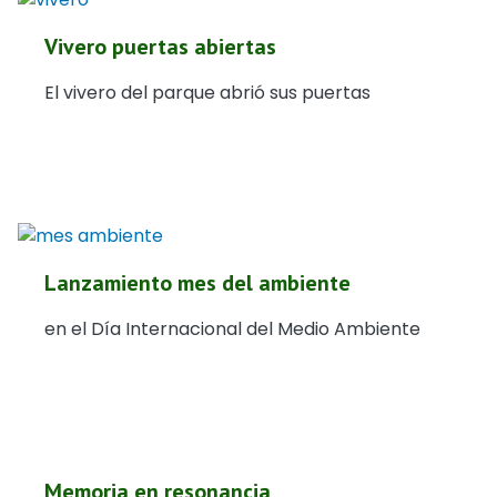
Vivero puertas abiertas
El vivero del parque abrió sus puertas
Lanzamiento mes del ambiente
en el Día Internacional del Medio Ambiente
Memoria en resonancia