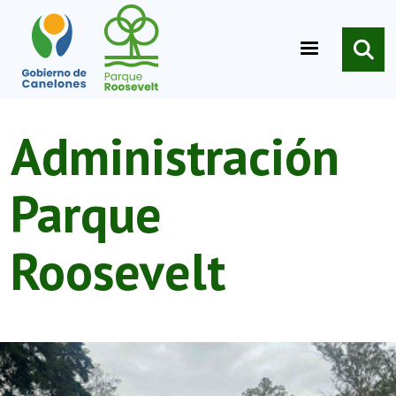
Pasar al contenido principal
Administración
Parque
Roosevelt