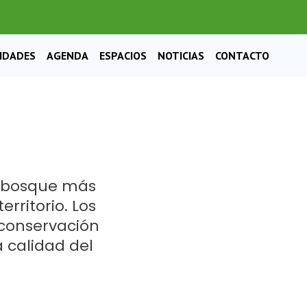
VIDADES
AGENDA
ESPACIOS
NOTICIAS
CONTACTO
de bosque más
erritorio. Los
 conservación
a calidad del