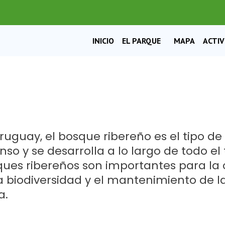
EL PARQUE
INICIO
MAPA
ACTI
o
ruguay, el bosque ribereño es el tipo 
nso y se desarrolla a lo largo de todo el t
ues ribereños son importantes para la
a biodiversidad y el mantenimiento de l
a.