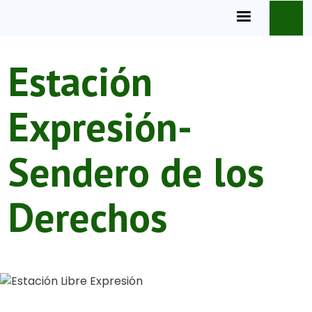
Pasar al contenido principal
Estación
Expresión-
Sendero de los
Derechos