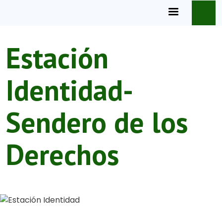
Pasar al contenido principal
Estación
Identidad-
Sendero de los
Derechos