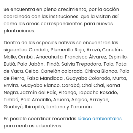
Se encuentra en pleno crecimiento, por la acción
coordinada con las instituciones que la visitan así
como las áreas correspondientes para nuevas
plantaciones.
Dentro de las especies nativas se encuentran las
siguientes: Candela, Plumerillo Rojo, Arazá, Canelón,
Molle, Ombú , Anacahuita, Francisco Álvarez, Espinillo,
Butiá, Palo Jabón , Pindó, Salvia Trepadora, Tala, Pata
de Vaca, Ceibo, Canelón colorado, Chirca Blanca, Palo
de Fierro, Falsa Mandioca , Guayabo Colorado, Murta,
Envira, Guayabo Blanco, Carobá, Chal Chal, Rama
Negra, Jazmín del País, Pitanga, Lapacho Rosado,
Timbó, Palo Amarillo, Aruera, Angico, Arrayan,
Guabiyú, Ibirapitá, Lantana y Tarumán.
Es posible coordinar recorridas
lúdico ambientales
para centros educativos.