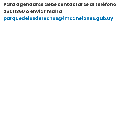
Para agendarse debe contactarse al teléfono
26011350 o enviar mail a
parquedelosderechos@imcanelones.gub.uy