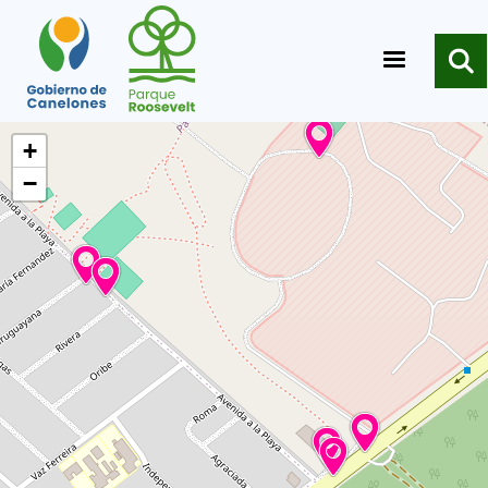
Pasar al contenido principal
+
−